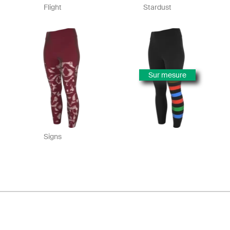
Flight
Stardust
Sur mesure
Signs