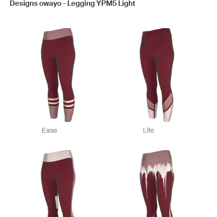
Designs owayo - Legging YPM5 Light
Ease
Life