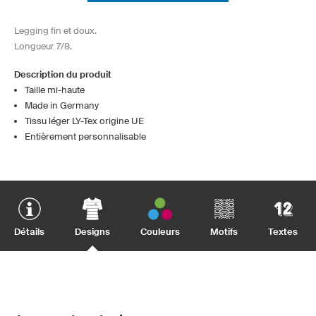
Legging fin et doux.
Longueur 7/8.
Description du produit
Taille mi-haute
Made in Germany
Tissu léger LY-Tex origine UE
Entièrement personnalisable
Détails
Designs
Couleurs
Motifs
Textes