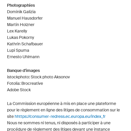
Photographies
Dominik Galizia
Manuel Hausdorfer
Martin Holzner
Lex Karelly
Lukas Pokorny
Kathrin Schafbauer
Lupi Spuma
Ernesto Uhlmann
Banque d'images
istockphoto: Stock photo Aksonov
Fotolia: Brocreative
Adobe Stock
La Commission européenne à mis en place une plateforme
pour le règlement en ligne des litiges de consommation sur le
site
hhttps://consumer-redress.ec.europa.eu/index_fr
Nous ne sommes ni tenus, ni disposés à participer à une
procédure de règlement des litiges devant une instance