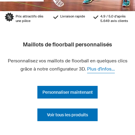
Prix attractifs dès
Livraison rapide
4.9 / 5.0 d'après
une pièce
5.649 avis clients
Maillots de floorball personnalisés
Personnalisez vos maillots de floorball en quelques clics
grâce à notre configurateur 3D.
Plus d'infos...
Personnaliser maintenant
Voir tous les produits