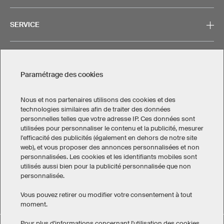
SERVICE
CONTACT
Paramétrage des cookies
Nous et nos partenaires utilisons des cookies et des
technologies similaires afin de traiter des données
personnelles telles que votre adresse IP. Ces données sont
Mentions légales
Politique de confidentialité
utilisées pour personnaliser le contenu et la publicité, mesurer
Paramétrage des cookies
l'efficacité des publicités (également en dehors de notre site
Conditions générales de vente
web), et vous proposer des annonces personnalisées et non
personnalisées. Les cookies et les identifiants mobiles sont
Canada
utilisés aussi bien pour la publicité personnalisée que non
personnalisée.
Vous pouvez retirer ou modifier votre consentement à tout
moment.
Pour plus d'informations concernant l'utilisation des cookies