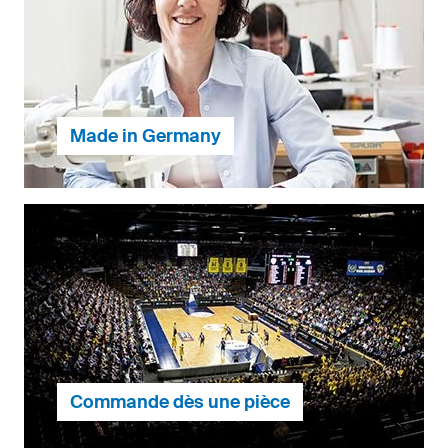
Made in Germany
Fabriquées dans nos propres ateliers en Allemagne,
nos tenues de sport allient qualité professionnelle et
fabrication responsable — pour vous, comme pour
nos équipes.
Commande dès une pièce