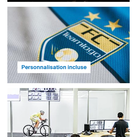
Vous pouvez commander chaque produit owayo
dans n'importe quelle quantité, il n'y a pas de
minimum de commande.
En savoir plus.
Personnalisation incluse
Nos tarifs incluent la personnalisation intégrale de
votre design à vos couleurs et l’impression de tous
vos logos, textes, motifs et sponsors.
En savoir plus.