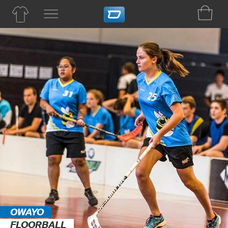
OWAYO
FLOORBALL