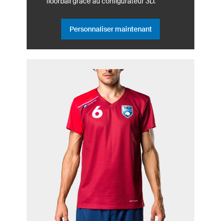
floorball grâce au configurateur 3D.
Personnaliser maintenant