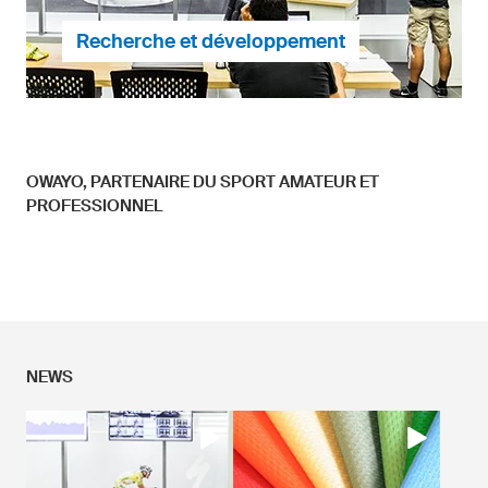
Recherche et développement
OWAYO, PARTENAIRE DU SPORT AMATEUR ET
Le confort d'utilisation et l'ergonomie font partie de
PROFESSIONNEL
nos priorités lors du développement de nouveaux
produits, ce qui nous permet de proposer des
vêtements techniques performants pour les sportifs
amateurs et professionnels.
En savoir plus.
NEWS