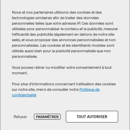
CONTACT
Nous et nos partenaires utilisons des cookies et des
technologies similaires afin de traiter des données
personnelles telles que votre adresse IP. Ces données sont
utilisées pour personnaliser le contenu et la publicité, mesurer
l'efficacité des publicités (également en dehors de notre site
web), et vous proposer des annonces personnalisées et non
personnalisées. Les cookies et les identifiants mobiles sont
Mentions légales
Politique de confidentialité
utilisés aussi bien pour la publicité personnalisée que non
Paramétrage des cookies
personnalisée.
Conditions générales de vente
Vous pouvez retirer ou modifier votre consentement à tout
moment.
Canada
Pour plus d'informations concernant l'utilisation des cookies
sur notre site, merci de consulter notre
Politique de
confidentialité
©
2026
owayo. Tous droits réservés
TOUT AUTORISER
PARAMÉTRER
Refuser