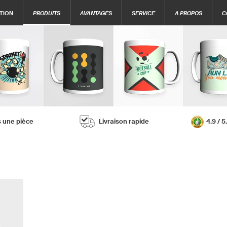
TION
PRODUITS
AVANTAGES
SERVICE
A PROPOS
C
ès une pièce
Livraison rapide
4.9 / 5