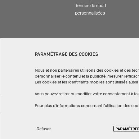
Tenues de sport
personnalisées
PARAMÉTRAGE DES COOKIES
Nous et nos partenaires utilisons des cookies et des tech
personnaliser le contenu et la publicité, mesurer l'effi
Les cookies et les identifiants mobiles sont utilisés aus
Canada
Vous pouvez retirer ou modifier votre consentement à t
Mug
Pour plus d'informations concernant l'utilisation des coo
PARAMÉTRE
Refuser