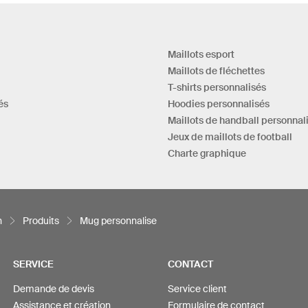
Maillots esport
Maillots de fléchettes
T-shirts personnalisés
és
Hoodies personnalisés
Maillots de handball personnal
Jeux de maillots de football
Charte graphique
n
Produits
Mug personnalise
SERVICE
CONTACT
Demande de devis
Service client
Assistance et création
Formulaire de contact