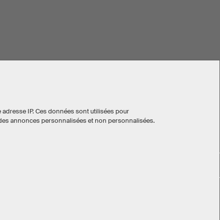
e adresse IP. Ces données sont utilisées pour
ser des annonces personnalisées et non personnalisées.
eKomi
avis clients