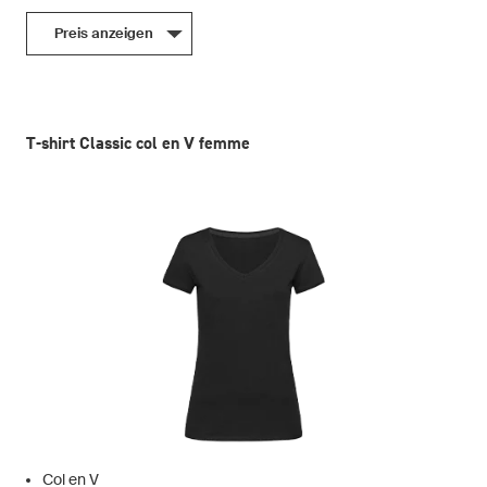
Preis anzeigen
T-shirt Classic col en V femme
Col en V