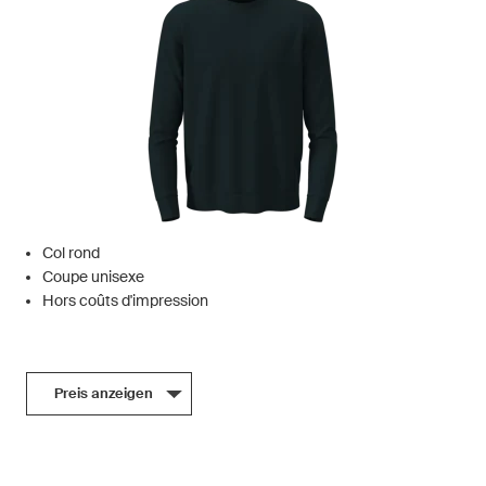
Col rond
Coupe unisexe
Hors coûts d'impression
Preis anzeigen