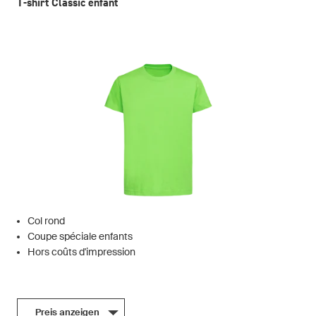
T-shirt Classic enfant
Col rond
Coupe spéciale enfants
Hors coûts d'impression
Preis anzeigen