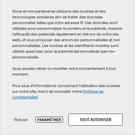
Nous et nos partenaires utilisons des cookies et des
technologies similaires afin de traiter des données
personnelles telles que votre adresse IP. Ces données sont
utilisées pour personnaliser le contenu et la publicité, mesurer
l'efficacité des publicités (également en dehors de notre site
web), et vous proposer des annonces personnalisées et non
Tissu high-tech résistant
personnalisées. Les cookies et les identifiants mobiles sont
Poche latérale zippée
utilisés aussi bien pour la publicité personnalisée que non
personnalisée.
Entièrement personnalisable
Vous pouvez retirer ou modifier votre consentement à tout
moment.
Preis anzeigen
Pour plus d'informations concernant l'utilisation des cookies
sur notre site, merci de consulter notre
Politique de
confidentialité
Sac de gym Basic
TOUT AUTORISER
PARAMÉTRER
Refuser