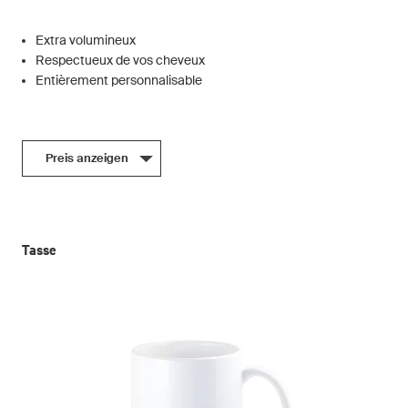
Extra volumineux
Respectueux de vos cheveux
Entièrement personnalisable
Preis anzeigen
Tasse