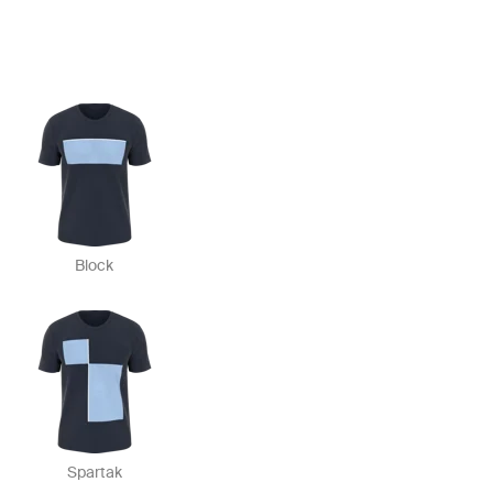
Block
Spartak