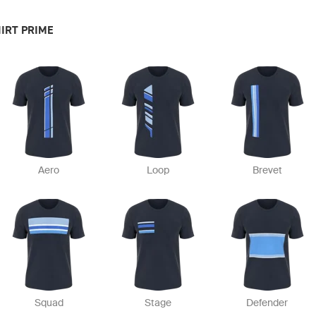
HIRT PRIME
Aero
Loop
Brevet
Squad
Stage
Defender