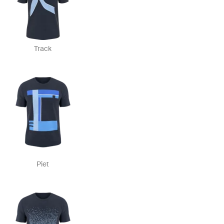
Track
Piet