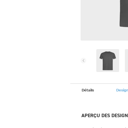
Détails
Desig
APERÇU DES DESIG