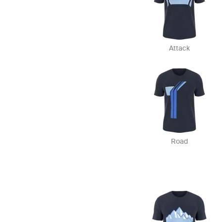
Attack
Road