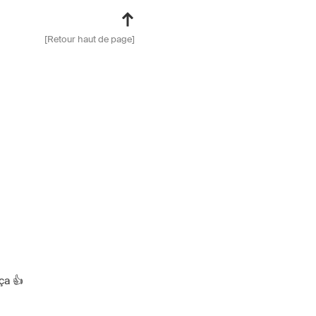
[Retour haut de page]
ça 👍