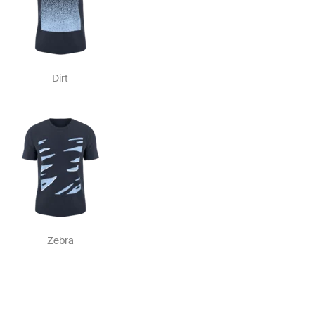
Dirt
Zebra