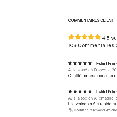
COMMENTAIRES CLIENT
4.8 su
109 Commentaires cl
T-shirt Prim
Avis laissé en France le 2
Qualité professionnalisme
T-shirt Prim
Avis laissé en Allemagne 
La livraison a été rapide 
Traduit de l'allemand
Affiche