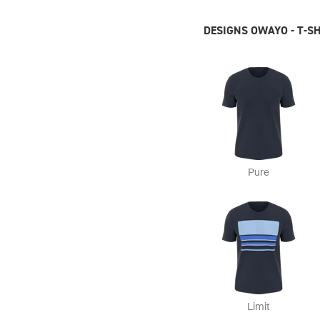
DESIGNS OWAYO - T-S
Pure
Limit