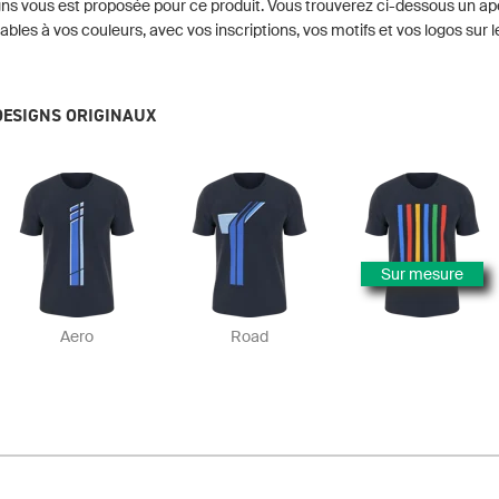
ns vous est proposée pour ce produit. Vous trouverez ci-dessous un a
ables à vos couleurs, avec vos inscriptions, vos motifs et vos logos sur l
DESIGNS ORIGINAUX
Sur mesure
Aero
Road