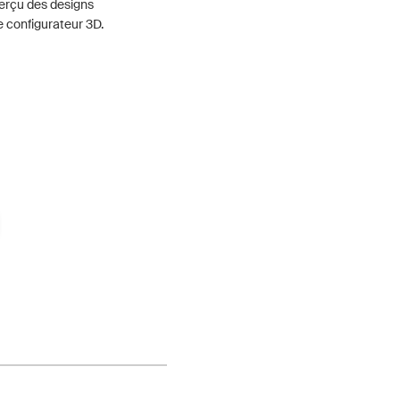
perçu des designs
e configurateur 3D.