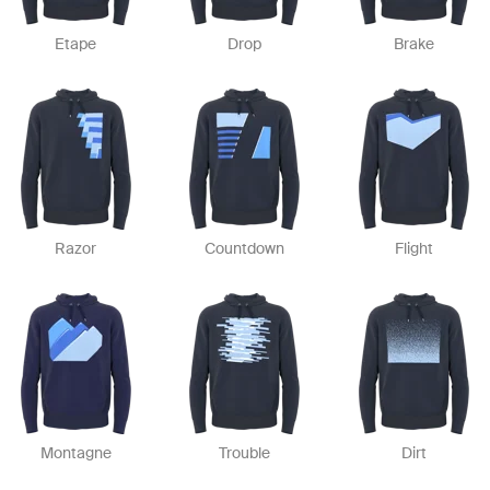
Etape
Drop
Brake
Razor
Countdown
Flight
Montagne
Trouble
Dirt