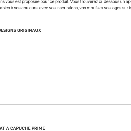
ns vous est proposée pour ce produit. Vous trouverez ci-dessous un a
ables à vos couleurs, avec vos inscriptions, vos motifs et vos logos sur l
DESIGNS ORIGINAUX
AT À CAPUCHE PRIME