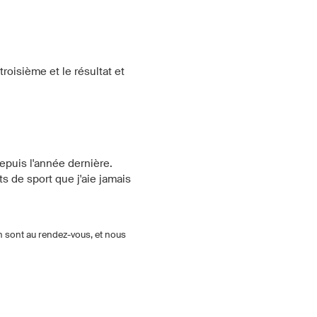
roisième et le résultat et
depuis l'année dernière.
 de sport que j'aie jamais
on sont au rendez-vous, et nous