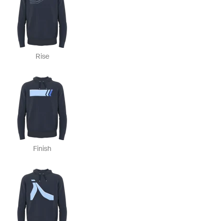
Rise
Finish