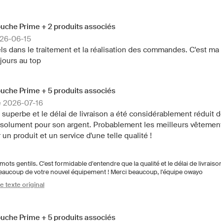
uche Prime + 2 produits associés
026-06-15
ls dans le traitement et la réalisation des commandes. C'est ma t
jours au top
uche Prime + 5 produits associés
le 2026-07-16
 superbe et le délai de livraison a été considérablement réduit 
bsolument pour son argent. Probablement les meilleurs vêtements
un produit et un service d'une telle qualité !
ts gentils. C'est formidable d'entendre que la qualité et le délai de livrais
eaucoup de votre nouvel équipement ! Merci beaucoup, l'équipe owayo
le texte original
uche Prime + 5 produits associés