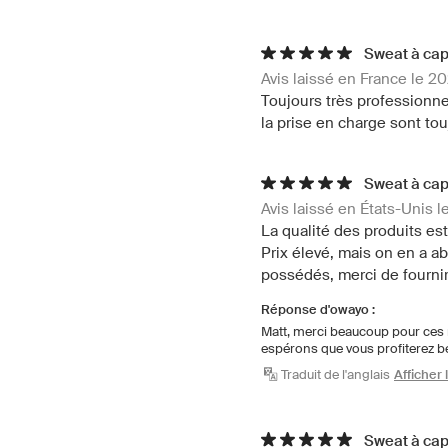
Sweat à cap
Avis laissé en France le 2
Toujours très professionne
la prise en charge sont tou
Sweat à cap
Avis laissé en États-Unis 
La qualité des produits est
Prix élevé, mais on en a a
possédés, merci de fournir 
Réponse d'owayo :
Matt, merci beaucoup pour ces mo
espérons que vous profiterez b
Traduit de l'anglais
Afficher 
Sweat à cap