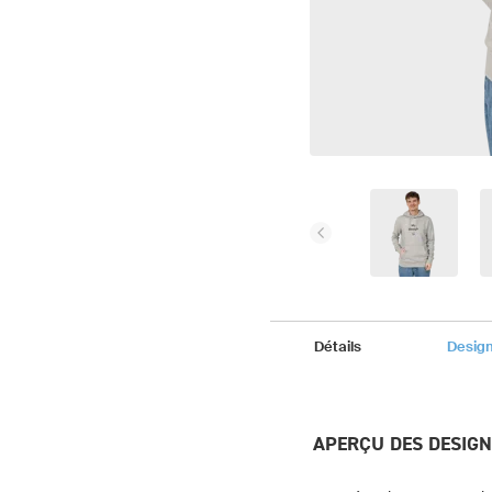
Détails
Desig
APERÇU DES DESIG