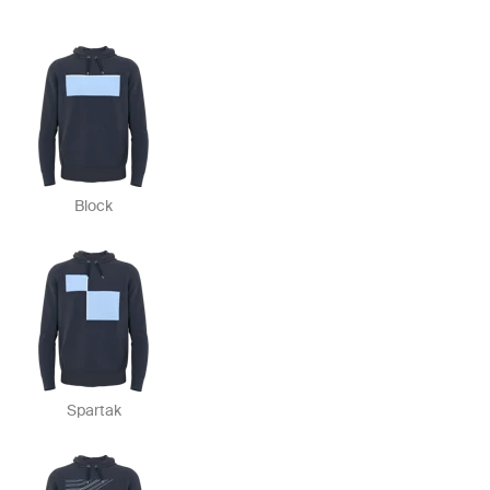
Block
Spartak