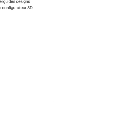
perçu des designs
e configurateur 3D.