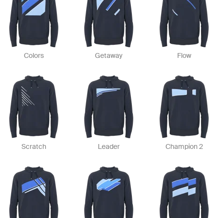
Colors
Getaway
Flow
Scratch
Leader
Champion 2