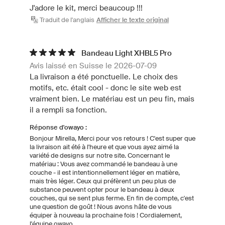
J'adore le kit, merci beaucoup !!!
Traduit de l'anglais
Afficher le texte original
Bandeau Light XHBL5 Pro
Avis laissé en Suisse le 2026-07-09
La livraison a été ponctuelle. Le choix des
motifs, etc. était cool - donc le site web est
vraiment bien. Le matériau est un peu fin, mais
il a rempli sa fonction.
Réponse d'owayo :
Bonjour Mirella, Merci pour vos retours ! C'est super que
la livraison ait été à l'heure et que vous ayez aimé la
variété de designs sur notre site. Concernant le
matériau : Vous avez commandé le bandeau à une
couche - il est intentionnellement léger en matière,
mais très léger. Ceux qui préfèrent un peu plus de
substance peuvent opter pour le bandeau à deux
couches, qui se sent plus ferme. En fin de compte, c'est
une question de goût ! Nous avons hâte de vous
équiper à nouveau la prochaine fois ! Cordialement,
l'équipe owayo