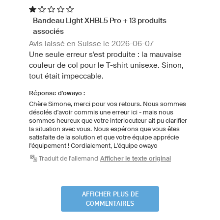
Bandeau Light XHBL5 Pro + 13 produits
associés
Avis laissé en Suisse le 2026-06-07
Une seule erreur s'est produite : la mauvaise
couleur de col pour le T-shirt unisexe. Sinon,
tout était impeccable.
Réponse d'owayo :
Chère Simone, merci pour vos retours. Nous sommes
désolés d'avoir commis une erreur ici - mais nous
sommes heureux que votre interlocuteur ait pu clarifier
la situation avec vous. Nous espérons que vous êtes
satisfaite de la solution et que votre équipe apprécie
l'équipement ! Cordialement, L'équipe owayo
Traduit de l'allemand
Afficher le texte original
AFFICHER PLUS DE
COMMENTAIRES