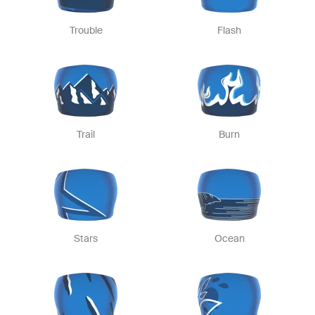
Trouble
Flash
Trail
Burn
Stars
Ocean