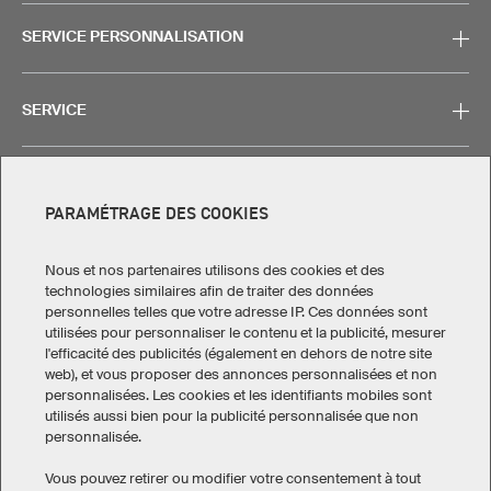
SERVICE PERSONNALISATION
SERVICE
CONTACT
PARAMÉTRAGE DES COOKIES
Nous et nos partenaires utilisons des cookies et des
technologies similaires afin de traiter des données
personnelles telles que votre adresse IP. Ces données sont
Mentions légales
Politique de confidentialité
utilisées pour personnaliser le contenu et la publicité, mesurer
Paramétrage des cookies
l'efficacité des publicités (également en dehors de notre site
Conditions générales de vente
web), et vous proposer des annonces personnalisées et non
personnalisées. Les cookies et les identifiants mobiles sont
utilisés aussi bien pour la publicité personnalisée que non
Canada
personnalisée.
Vous pouvez retirer ou modifier votre consentement à tout