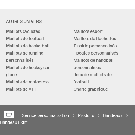
AUTRES UNIVERS
Maillots cyclistes
Maillots esport
Maillots de football
Maillots de fléchettes
Maillots de basketball
T-shirts personnalisés
Maillots de running
Hoodies personnalisés
personnalisés
Maillots de handball
Maillots de hockey sur
personnalisés
glace
Jeux de maillots de
Maillots de motocross
football
Maillots de VTT
Charte graphique
Service personnalisation
Produits
Bandeaux
Bandeau Light