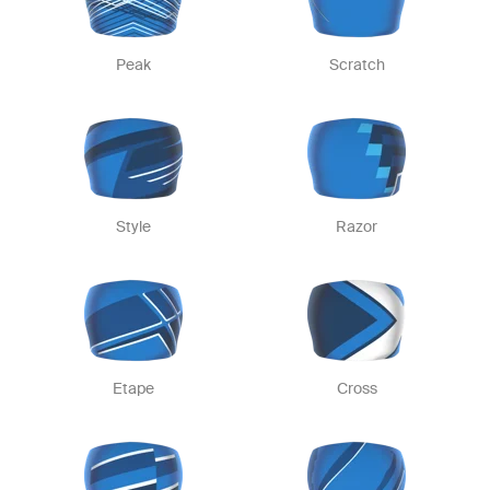
Peak
Scratch
Style
Razor
Etape
Cross