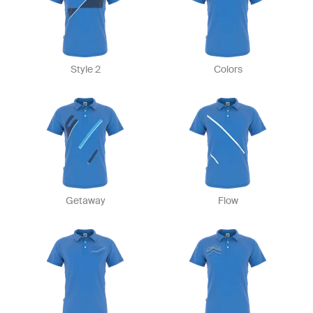
Style 2
Colors
Getaway
Flow