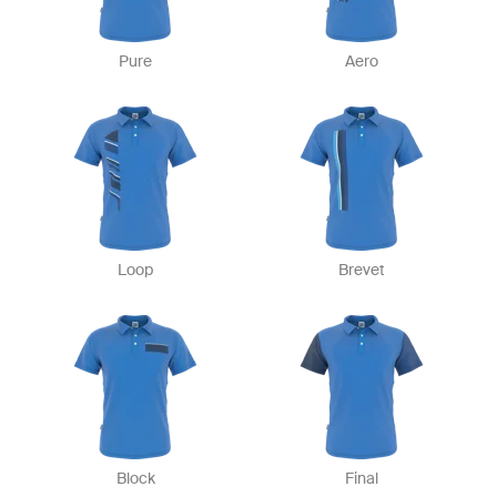
Pure
Aero
Loop
Brevet
Block
Final