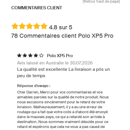
[Retour haut de page]
COMMENTAIRES CLIENT
4.8 sur 5
78 Commentaires client Polo XP5 Pro
Polo XP5 Pro
Avis laissé en Australie le 30.07.2026
La qualité est excellente La livraison a pris un
peu de temps
Réponse d'owayo :
Cher Darren, Merci pour vos commentaires et vos
aimables paroles sur la qualité de notre produit. Nous
nous excusons sincèrement pour le retard de votre
livraison. Malheureusement, il y a eu une erreur de
routage qui a fait que votre colis a d'abord été envoyé
dans le mauvais pays, ce qui a retardé son arrivée à
destination. Nous sommes vraiment désolés pour ce
retard et espérons que cela ne vous a pas causé de