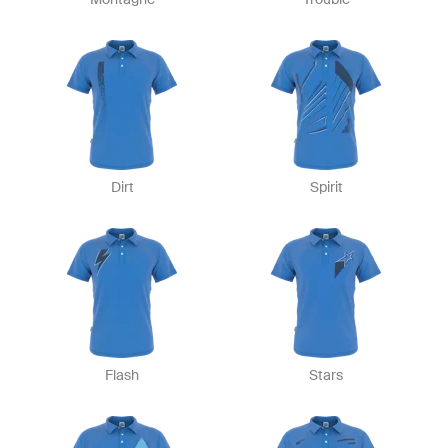
Dirt
Spirit
Flash
Stars