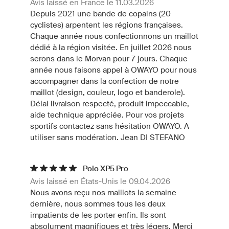
Avis laissé en France le 11.03.2026
Depuis 2021 une bande de copains (20
cyclistes) arpentent les régions françaises.
Chaque année nous confectionnons un maillot
dédié à la région visitée. En juillet 2026 nous
serons dans le Morvan pour 7 jours. Chaque
année nous faisons appel à OWAYO pour nous
accompagner dans la confection de notre
maillot (design, couleur, logo et banderole).
Délai livraison respecté, produit impeccable,
aide technique appréciée. Pour vos projets
sportifs contactez sans hésitation OWAYO. A
utiliser sans modération. Jean DI STEFANO
Polo XP5 Pro
Avis laissé en États-Unis le 09.04.2026
Nous avons reçu nos maillots la semaine
dernière, nous sommes tous les deux
impatients de les porter enfin. Ils sont
absolument magnifiques et très légers. Merci