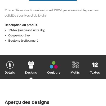
Polo en tissu fonctionnel respirant 100% personnalisable pour vos
activités sportives et de loisirs.
Description du produit
TS-Tex (respirant, ultra.dry)
Coupe sportive
Boutons à effet nacré
Détails
Designs
Couleurs
Motifs
Textes
Aperçu des designs