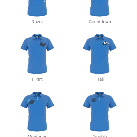
Razor
Countdown
Flight
Trail
Montagne
Trouble