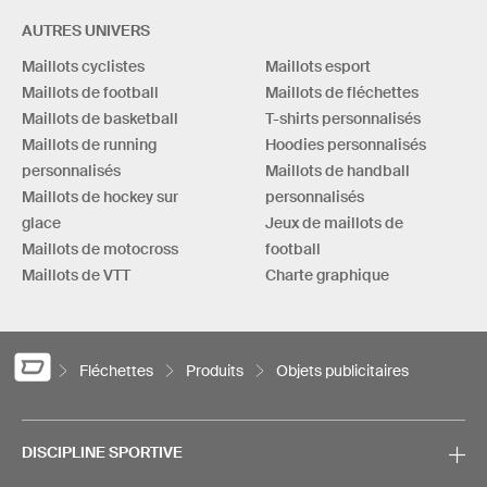
AUTRES UNIVERS
Maillots cyclistes
Maillots esport
Maillots de football
Maillots de fléchettes
Maillots de basketball
T-shirts personnalisés
Maillots de running
Hoodies personnalisés
personnalisés
Maillots de handball
Maillots de hockey sur
personnalisés
glace
Jeux de maillots de
Maillots de motocross
football
Maillots de VTT
Charte graphique
Fléchettes
Produits
Objets publicitaires
DISCIPLINE SPORTIVE