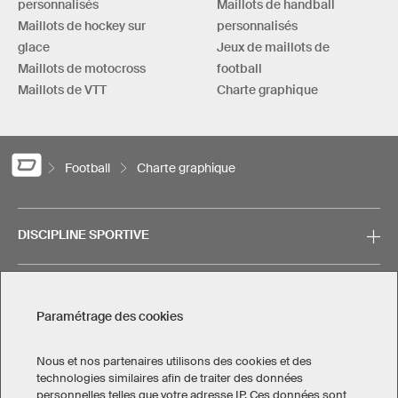
personnalisés
Maillots de handball
Maillots de hockey sur
personnalisés
glace
Jeux de maillots de
Maillots de motocross
football
Maillots de VTT
Charte graphique
Football
Charte graphique
DISCIPLINE SPORTIVE
SERVICE
Paramétrage des cookies
CONTACT
Nous et nos partenaires utilisons des cookies et des
technologies similaires afin de traiter des données
personnelles telles que votre adresse IP. Ces données sont