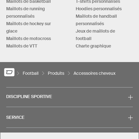
Maillots de basketball
T-shirts personnalisés
Maillots de running
Hoodies personnalisés
personnalisés
Maillots de handball
Maillots de hockey sur
personnalisés
glace
Jeux de maillots de
Maillots de motocross
football
Maillots de VTT
Charte graphique
Football
Produits
Accessoires cheveux
DISCIPLINE SPORTIVE
SERVICE
CONTACT