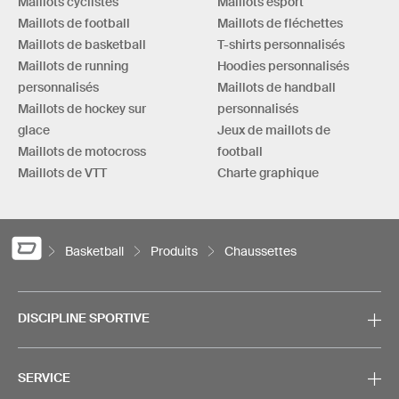
Maillots cyclistes
Maillots esport
Maillots de football
Maillots de fléchettes
Maillots de basketball
T-shirts personnalisés
Maillots de running
Hoodies personnalisés
personnalisés
Maillots de handball
Maillots de hockey sur
personnalisés
glace
Jeux de maillots de
Maillots de motocross
football
Maillots de VTT
Charte graphique
Basketball
Produits
Chaussettes
DISCIPLINE SPORTIVE
SERVICE