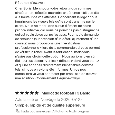
Réponse d'owayo :
Cher Boris, Merci pour votre retour, nous sommes
sincèrement désolés que votre expérience n’ait pas été
à la hauteur de vos attentes. Concernant le logo : nous
imprimons les visuels tels qu’ils sont transmis par le
client. Nous ne modifions aucun élément de notre
propre initiative, car nous ne pouvons pas distinguer ce
qui est voulu de ce qui ne l’est pas. Pour toute demande
de retouche (suppression d’un détail, ajustement d’une
couleur) nous proposons une « vérification
professionnelle » lors de la commande qui vous permet
de vérifier le rendu avant la fabrication, mais vous
n’aviez pas choisi cette option. Nous aurions bien sûr
été heureux de corriger les « défauts » dont vous parlez
et qui ne sont pas directement identifiables comme
tels, si nous en avions été informés. Un de nos
conseillers va vous contacter par email afin de trouver
une solution. Cordialement L'équipe owayo
Maillot de football F3 Basic
Avis laissé en Norvège le 2026-07-27
Simple, rapide et de qualité supérieure
Traduit du norvégien
Afficher le texte original