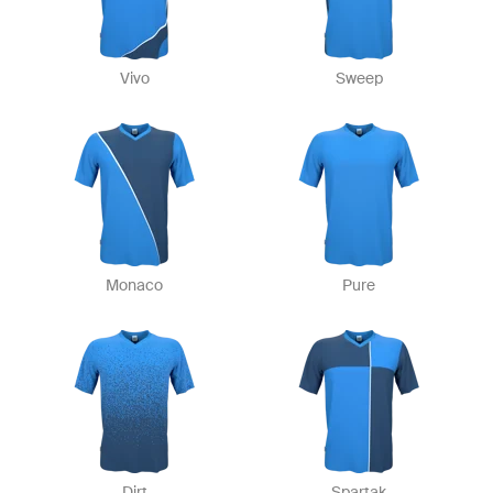
Vivo
Sweep
Monaco
Pure
Dirt
Spartak