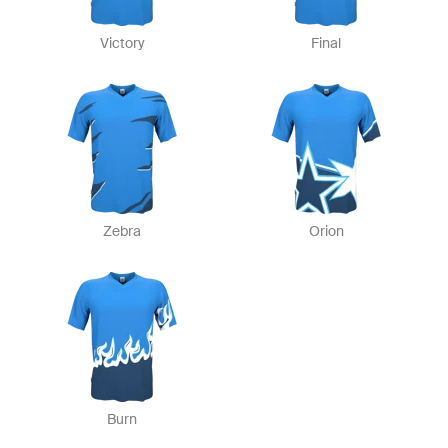
Victory
Final
Zebra
Orion
Burn