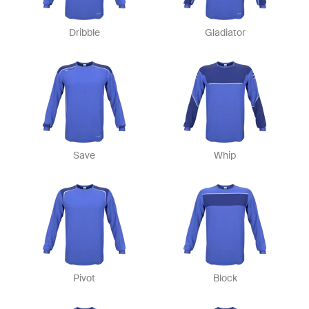
Dribble
Gladiator
Save
Whip
Pivot
Block