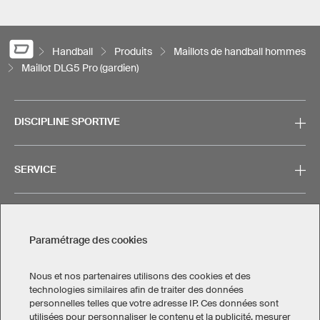
Handball
Produits
Maillots de handball hommes
Maillot DLG5 Pro (gardien)
DISCIPLINE SPORTIVE
SERVICE
CONTACT
Paramétrage des cookies
Nous et nos partenaires utilisons des cookies et des
technologies similaires afin de traiter des données
personnelles telles que votre adresse IP. Ces données sont
Mentions légales
Politique de confidentialité
utilisées pour personnaliser le contenu et la publicité, mesurer