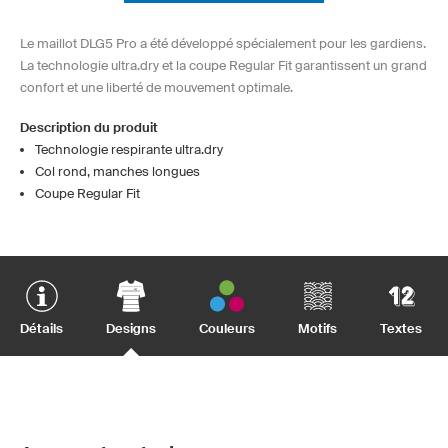
Le maillot DLG5 Pro a été développé spécialement pour les gardiens.
La technologie ultra.dry et la coupe Regular Fit garantissent un grand
confort et une liberté de mouvement optimale.
Description du produit
Technologie respirante ultra.dry
Col rond, manches longues
Coupe Regular Fit
Détails
Designs
Couleurs
Motifs
Textes