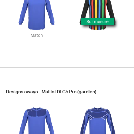
Sur mesure
Match
Designs owayo - Maillot DLG5 Pro (gardien)