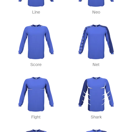
Line
Neo
Score
Net
Fight
Shark