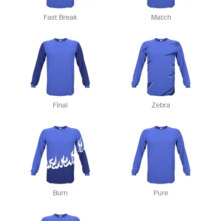
Fast Break
Match
Final
Zebra
Burn
Pure