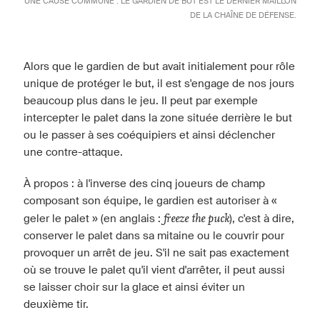
UNE CAUSE COMMUNE : LE GARDIEN DE BUT EST LE DERNIER MAILLON
DE LA CHAÎNE DE DÉFENSE.
Alors que le gardien de but avait initialement pour rôle
unique de protéger le but, il est s'engage de nos jours
beaucoup plus dans le jeu. Il peut par exemple
intercepter le palet dans la zone située derrière le but
ou le passer à ses coéquipiers et ainsi déclencher
une contre-attaque.
À propos : à l'inverse des cinq joueurs de champ
composant son équipe, le gardien est autoriser à «
freeze the puck
geler le palet » (en anglais :
), c'est à dire,
conserver le palet dans sa mitaine ou le couvrir pour
provoquer un arrêt de jeu. S'il ne sait pas exactement
où se trouve le palet qu'il vient d'arrêter, il peut aussi
se laisser choir sur la glace et ainsi éviter un
deuxième tir.