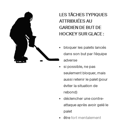
LES TÂCHES TYPIQUES
ATTRIBUÉES AU
GARDIEN DE BUT DE
HOCKEY SUR GLACE :
bloquer les palets lancés
dans son but par l'équipe
adverse
si possible, ne pas
seulement bloquer, mais
aussi retenir le palet (pour
éviter la situation de
rebond)
déclencher une contre-
attaque après avoir gelé le
palet
être
fort mentalement