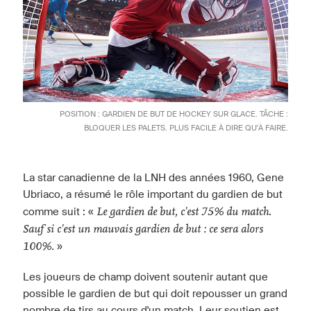
POSITION : GARDIEN DE BUT DE HOCKEY SUR GLACE. TÂCHE :
BLOQUER LES PALETS. PLUS FACILE À DIRE QU'À FAIRE.
La star canadienne de la LNH des années 1960, Gene
Ubriaco, a résumé le rôle important du gardien de but
Le gardien de but, c'est 75% du match.
comme suit : «
Sauf si c'est un mauvais gardien de but : ce sera alors
100%.
»
Les joueurs de champ doivent soutenir autant que
possible le gardien de but qui doit repousser un grand
nombre de tirs au cours d'un match. Leur soutien est