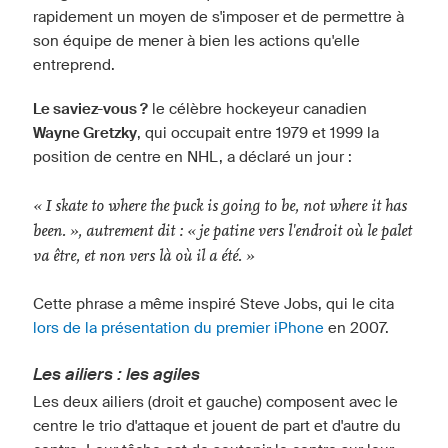
rapidement un moyen de s'imposer et de permettre à
son équipe de mener à bien les actions qu'elle
entreprend.
Le saviez-vous ?
le célèbre hockeyeur canadien
Wayne Gretzky
, qui occupait entre 1979 et 1999 la
position de centre en NHL, a déclaré un jour :
« I skate to where the puck is going to be, not where it has
been. », autrement dit : « je patine vers l'endroit où le palet
va être, et non vers là où il a été. »
Cette phrase a même inspiré Steve Jobs, qui le cita
lors de la présentation du premier iPhone
en 2007.
Les ailiers : les agiles
Les deux ailiers (droit et gauche) composent avec le
centre le trio d'attaque et jouent de part et d'autre du