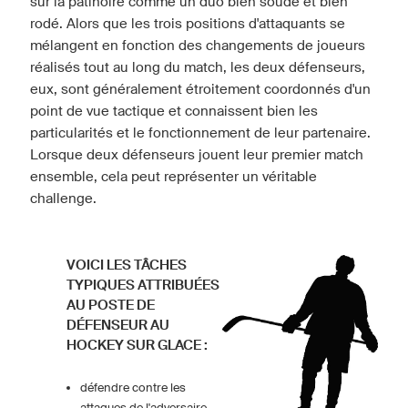
sur la patinoire comme un duo bien soudé et bien
rodé. Alors que les trois positions d'attaquants se
mélangent en fonction des changements de joueurs
réalisés tout au long du match, les deux défenseurs,
eux, sont généralement étroitement coordonnés d'un
point de vue tactique et connaissent bien les
particularités et le fonctionnement de leur partenaire.
Lorsque deux défenseurs jouent leur premier match
ensemble, cela peut représenter un véritable
challenge.
VOICI LES TÂCHES
TYPIQUES ATTRIBUÉES
AU POSTE DE
DÉFENSEUR AU
HOCKEY SUR GLACE :
défendre contre les
attaques de l'adversaire