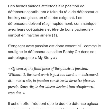
Ces tâches variées affectées à la position de
défenseur contribuent à faire du rôle de défenseur au
hockey sur glace, un rôle très exigeant. Les
défenseurs doivent réagir rapidement, communiquer
avec leurs coéquipiers et être de bons patineurs -
surtout en marche arrière ( ! ).
S'engager avec passion est donc essentiel - comme le
souligne le défenseur canadien Bobby Orr dans son
autobiographie « My Story » :
«
Of course, the final piece of the puzzle is passion.
Without it, the hard work is just too hard.
» – autrement
dit : «
bien sûr, la passion constitue la dernière pièce du
puzzle. Sans elle, le dur labeur devient tout simplement
trop dur.
»
Il est en effet fréquent que le duo de défense agisse