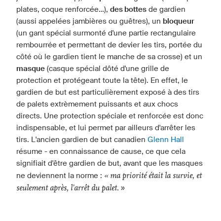
plates, coque renforcée...),
des bottes
de gardien
(aussi appelées jambières ou guêtres), un
bloqueur
(un gant spécial surmonté d'une partie rectangulaire
rembourrée et permettant de devier les tirs, portée du
côté où le gardien tient le manche de sa crosse) et un
masque
(casque spécial dôté d'une grille de
protection et protégeant toute la tête). En effet, le
gardien de but est particulièrement exposé à des tirs
de palets extrèmement puissants et aux chocs
directs. Une protection spéciale et renforcée est donc
indispensable, et lui permet par ailleurs d'arrêter les
tirs. L'ancien gardien de but canadien
Glenn Hall
résume - en connaissance de cause, ce que cela
signifiait d'être gardien de but, avant que les masques
« ma priorité était la survie, et
ne deviennent la norme :
seulement après, l'arrêt du palet.
»