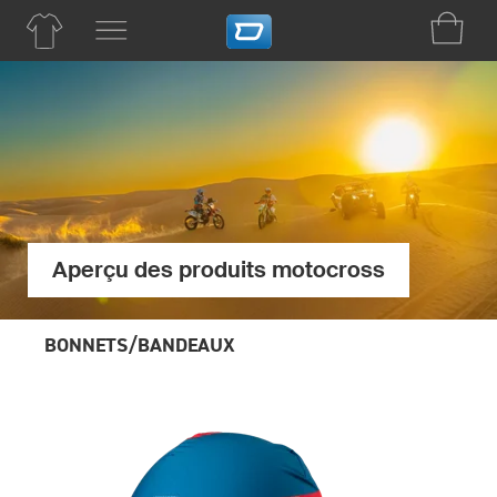
Aperçu des produits motocross
BONNETS/BANDEAUX