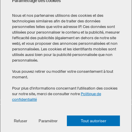
Paramétrage des cookies
CONTACT
Nous et nos partenaires utilisons des cookies et des
technologies similaires afin de traiter des données
personnelles telles que votre adresse IP. Ces données sont
utilisées pour personnaliser le contenu et la publicité, mesurer
l'efficacité des publicités (également en dehors de notre site
web), et vous proposer des annonces personnalisées et non
Mentions légales
Politique de confidentialité
personnalisées. Les cookies et les identifiants mobiles sont
Paramétrage des cookies
utilisés aussi bien pour la publicité personnalisée que non
Conditions générales de vente
personnalisée.
Canada
Vous pouvez retirer ou modifier votre consentement à tout
moment.
Pour plus d'informations concernant l'utilisation des cookies
sur notre site, merci de consulter notre
Politique de
confidentialité
©
2026
owayo. Tous droits réservés
Tout autoriser
Refuser
Paramétrer