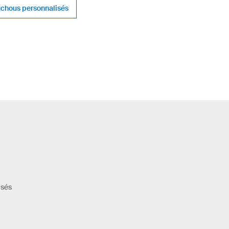
chous personnalisés
isés