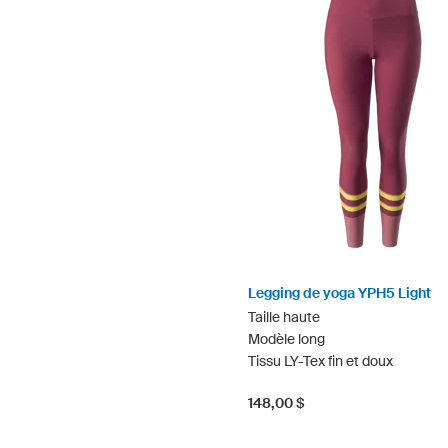
Legging de yoga YPH5 Light
Taille haute
Modèle long
Tissu LY-Tex fin et doux
148,00 $