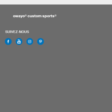
owayo
®
custom sports
®
SUIVEZ-NOUS