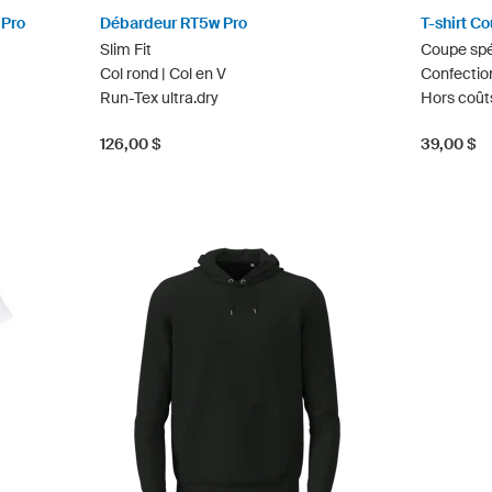
 Pro
Débardeur RT5w Pro
T-shirt Co
Slim Fit
Coupe sp
Col rond | Col en V
Confecti
Run-Tex ultra.dry
Hors coût
126,00 $
39,00 $