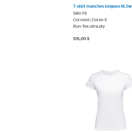
T-shirt manches longues RL5w
Slim Fit
Col rond | Col en V
Run-Tex ultra.dry
126,00 $