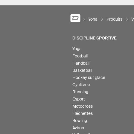
Yoga
Produits
V
DISCIPLINE SPORTIVE
Yoga
Football
Handball
Basketball
Hockey sur glace
Cyclisme
Running
Esport
Motocross
Fléchettes
Bowling
Aviron