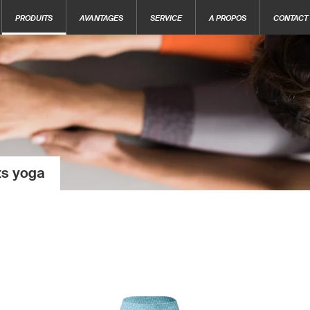
PRODUITS
AVANTAGES
SERVICE
A PROPOS
CONTACT
ts yoga