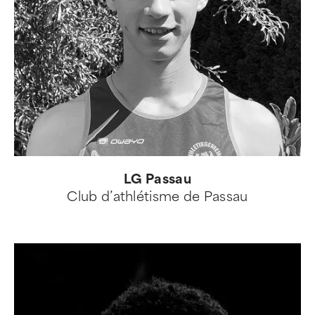
LG Passau
Club d’athlétisme de Passau