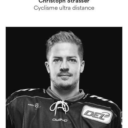
Christoph Strasser
Cyclisme ultra distance