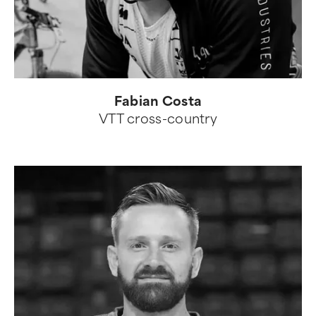
Fabian Costa
VTT cross-country