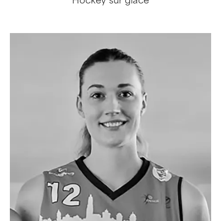
Hockey sur glace