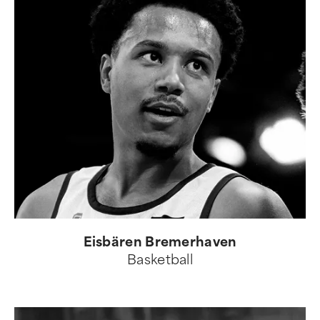
Eisbären Bremerhaven
Basketball