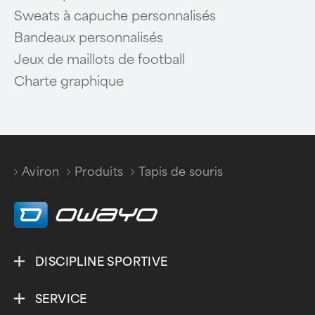
Sweats à capuche personnalisés
Bandeaux personnalisés
Jeux de maillots de football
Charte graphique
Aviron
Produits
Tapis de souris
/
/
DISCIPLINE SPORTIVE
SERVICE