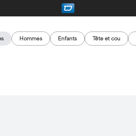
es
Hommes
Enfants
Tête et cou