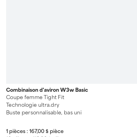
Combinaison d'aviron W3w Basic
Coupe femme Tight Fit
Technologie ultra.dry
Buste personnalisable, bas uni
1 pièces :
167,00 $ pièce