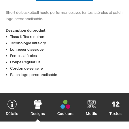
Short de basketball haute performance avec fentes latérales et patch
logo personnalisable.
Description du produit
Tissu K-Tex respirant
Technologie ultra.dry
Longueur classique
Fentes latérales
Coupe Regular Fit
Cordon de serrage
Patch logo personnalisable
Détails
Designs
Couleurs
Motifs
Textes