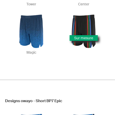
Tower
Center
Sur mesure
Magic
Designs owayo - Short BP7 Epic