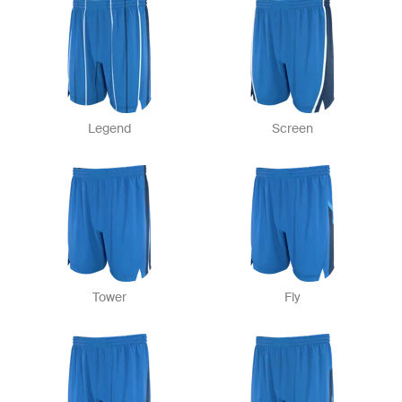
Legend
Screen
Tower
Fly