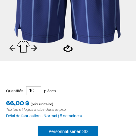
Quantités
pièces
66,00 $
(prix unitaire)
Textes et logos inclus dans le prix
Délai de fabrication : Normal ( 5 semaines)
Personnaliser en 3D