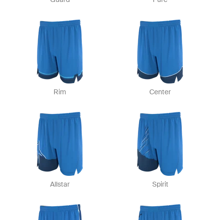
Rim
Center
Allstar
Spirit