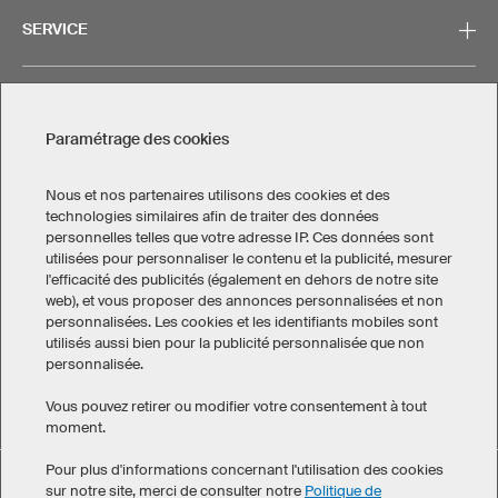
SERVICE
CONTACT
Paramétrage des cookies
Nous et nos partenaires utilisons des cookies et des
technologies similaires afin de traiter des données
personnelles telles que votre adresse IP. Ces données sont
Mentions légales
Politique de confidentialité
utilisées pour personnaliser le contenu et la publicité, mesurer
Paramétrage des cookies
l'efficacité des publicités (également en dehors de notre site
Conditions générales de vente
web), et vous proposer des annonces personnalisées et non
personnalisées. Les cookies et les identifiants mobiles sont
Canada
utilisés aussi bien pour la publicité personnalisée que non
personnalisée.
Vous pouvez retirer ou modifier votre consentement à tout
moment.
Pour plus d'informations concernant l'utilisation des cookies
Short de basketball BP7 Epic a obtenu une note moyenne de
sur notre site, merci de consulter notre
Politique de