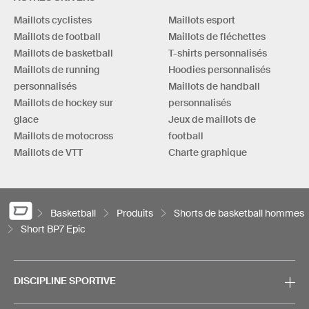
Maillots cyclistes
Maillots esport
Maillots de football
Maillots de fléchettes
Maillots de basketball
T-shirts personnalisés
Maillots de running
Hoodies personnalisés
personnalisés
Maillots de handball
Maillots de hockey sur
personnalisés
glace
Jeux de maillots de
Maillots de motocross
football
Maillots de VTT
Charte graphique
Basketball
Produits
Shorts de basketball hommes
Short BP7 Epic
DISCIPLINE SPORTIVE