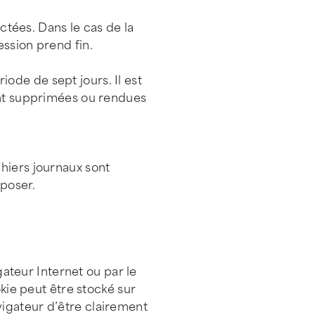
ectées. Dans le cas de la
ession prend fin.
ode de sept jours. Il est
sont supprimées ou rendues
hiers journaux sont
pposer.
gateur Internet ou par le
okie peut être stocké sur
vigateur d’être clairement