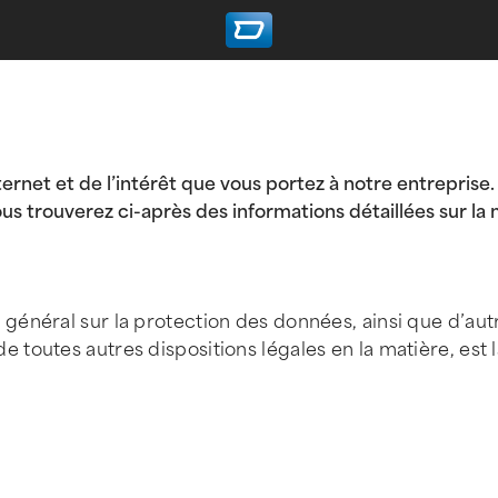
nternet et de l’intérêt que vous portez à notre entrepri
us trouverez ci-après des informations détaillées sur la 
énéral sur la protection des données, ainsi que d’autre
outes autres dispositions légales en la matière, est la