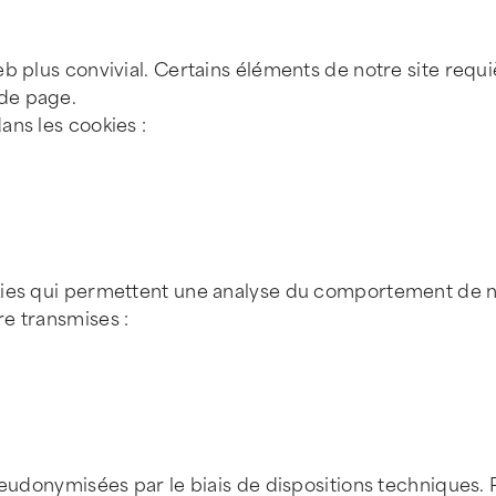
b plus convivial. Certains éléments de notre site requ
de page.
ans les cookies :
kies qui permettent une analyse du comportement de nav
e transmises :
seudonymisées par le biais de dispositions techniques. P