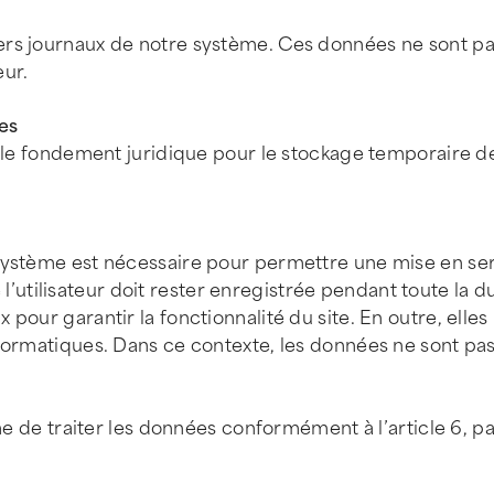
ers journaux de notre système. Ces données ne sont pa
eur.
es
e le fondement juridique pour le stockage temporaire d
 système est nécessaire pour permettre une mise en se
de l’utilisateur doit rester enregistrée pendant toute la d
pour garantir la fonctionnalité du site. En outre, elles
formatiques. Dans ce contexte, les données ne sont pas
ime de traiter les données conformément à l’article 6, pa