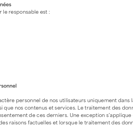
nnées
 le responsable est :
rsonnel
ctère personnel de nos utilisateurs uniquement dans l
nsi que nos contenus et services. Le traitement des do
consentement de ces derniers. Une exception s’applique 
es raisons factuelles et lorsque le traitement des donn