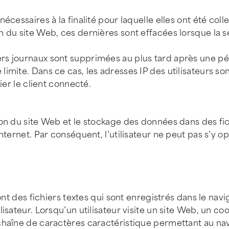
cessaires à la finalité pour laquelle elles ont été coll
 du site Web, ces dernières sont effacées lorsque la s
s journaux sont supprimées au plus tard après une péri
limite. Dans ce cas, les adresses IP des utilisateurs 
ier le client connecté.
ion du site Web et le stockage des données dans des fic
nternet. Par conséquent, l’utilisateur ne peut pas s’y o
ont des fichiers textes qui sont enregistrés dans le navi
isateur. Lorsqu’un utilisateur visite un site Web, un co
chaîne de caractères caractéristique permettant au na