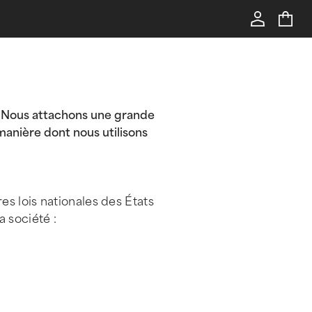
se. Nous attachons une grande
manière dont nous utilisons
s lois nationales des États
 société :