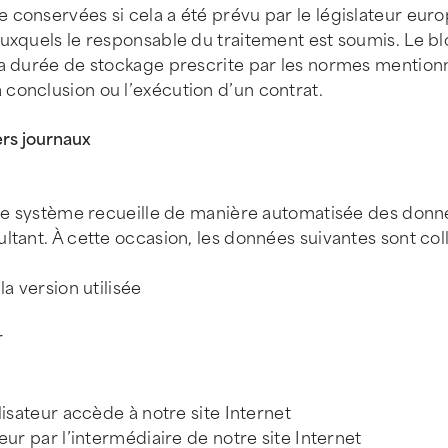
 conservées si cela a été prévu par le législateur eur
auxquels le responsable du traitement est soumis. Le b
la durée de stockage prescrite par les normes mentionné
conclusion ou l’exécution d’un contrat.
ers journaux
otre système recueille de manière automatisée des donn
ltant. À cette occasion, les données suivantes sont col
a version utilisée
r
lisateur accède à notre site Internet
eur par l’intermédiaire de notre site Internet