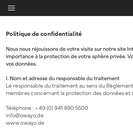
Politique de confidentialité
Nous nous réjouissons de votre visite sur notre site I
importance à la protection de votre sphère privée. Vo
vos données.
I. Nom et adresse du responsable du traitement
Le responsable du traitement au sens du Règlement g
membres concernant la protection des données et de t
Téléphone : + 49 (0) 941 890 5500
info@owayo.de
www.owayo.de