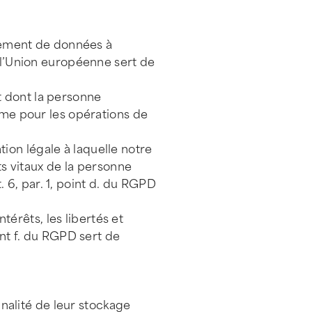
tement de données à
e l’Union européenne sert de
t dont la personne
même pour les opérations de
ion légale à laquelle notre
ts vitaux de la personne
 6, par. 1, point d. du RGPD
ntérêts, les libertés et
int f. du RGPD sert de
nalité de leur stockage