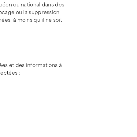
opéen ou national dans des
locage ou la suppression
es, à moins qu’il ne soit
ées et des informations à
lectées :