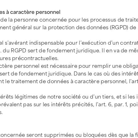
es à caractère personnel
de la personne concernée pour les processus de trai
èglement général sur la protection des données (RGPD) d
 s’avérant indispensable pour l’exécution d’un contra
nt b. du RGPD sert de fondement juridique. Il en va de 
ures précontractuelles.
tère personnel est nécessaire pour remplir une obligat
PD sert de fondement juridique. Dans le cas où des intérê
le traitement de données à caractère personnel, l’art.
rêts légitimes de notre société ou d’un tiers, et si les i
lent pas sur les intérêts précités, l’art. 6, par. 1, po
s.
oncernée seront supprimées ou bloquées dès que la fi