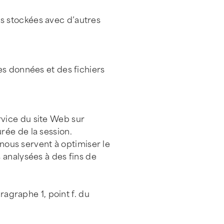
s stockées avec d’autres
es données et des fichiers
rvice du site Web sur
urée de la session.
 nous servent à optimiser le
 analysées à des fins de
ragraphe 1, point f. du