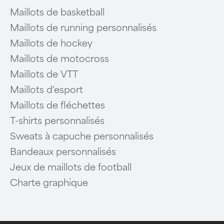
Maillots de basketball
Maillots de running personnalisés
Maillots de hockey
Maillots de motocross
Maillots de VTT
Maillots d'esport
Maillots de fléchettes
T-shirts personnalisés
Sweats à capuche personnalisés
Bandeaux personnalisés
Jeux de maillots de football
Charte graphique