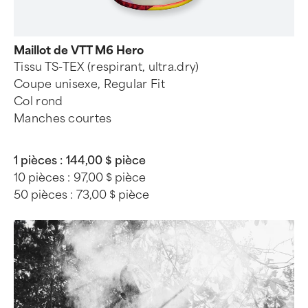
Maillot de VTT M6 Hero
Tissu TS-TEX (respirant, ultra.dry)
Coupe unisexe, Regular Fit
Col rond
Manches courtes
1 pièces :
144,00 $ pièce
10 pièces :
97,00 $ pièce
50 pièces :
73,00 $ pièce