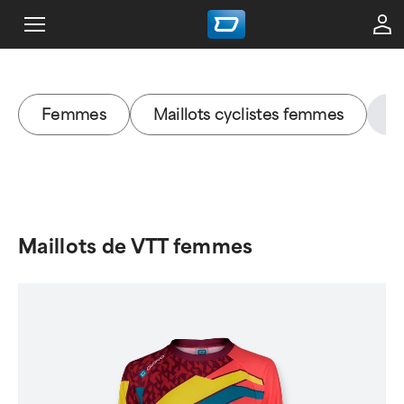
Femmes
Maillots cyclistes femmes
M
Maillots de VTT femmes