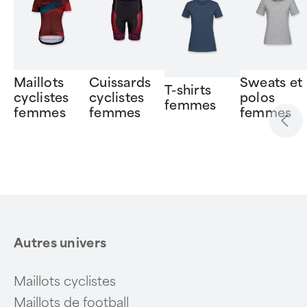
Maillots
Cuissards
Sweats et
T-shirts
cyclistes
cyclistes
polos
femmes
femmes
femmes
femmes
Item
1
of
6
Autres univers
Maillots cyclistes
Maillots de football