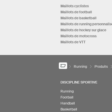
Maillots cyclistes
Maillots de football
Maillots de basketball
Maillots de running personnalis
Maillots de hockey sur glace
Maillots de motocross
Maillots de VTT
Running
Produits
DISCIPLINE SPORTIVE
Running
Football
Handball
Basketball