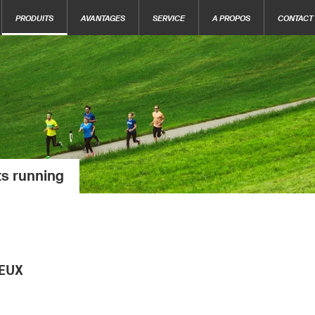
PRODUITS
AVANTAGES
SERVICE
A PROPOS
CONTACT
ts running
EUX