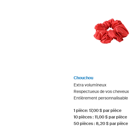
Chouchou
Extra volumineux
Respectueux de vos cheveux
Entièrement personnalisable
1 pièce: 17,00 $ par pièce
10 pièces : 11,00 $ par pièce
50 pièces : 8,20 $ par pièce