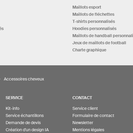
Maillots esport
Maillots de fléchettes
T-shirts personnalisés
és
Hoodies personnalisés
Maillots de handball personnal
Jeux de maillots de football
Charte graphique
Accessoires cheveux
SERVICE
CONTACT
Kit-info
Service client
Service échantillons
Formulaire de contact
Demande de devis
Newsletter
Création d'un design IA
Mentions légales