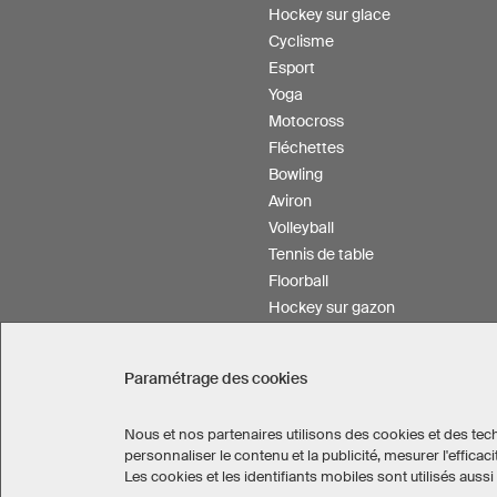
Hockey sur glace
Cyclisme
Esport
Yoga
Motocross
Fléchettes
Bowling
Aviron
Volleyball
Tennis de table
Floorball
Hockey sur gazon
Service personnalisation
Paramétrage des cookies
Nous et nos partenaires utilisons des cookies et des tech
personnaliser le contenu et la publicité, mesurer l'effi
Canada
Les cookies et les identifiants mobiles sont utilisés aus