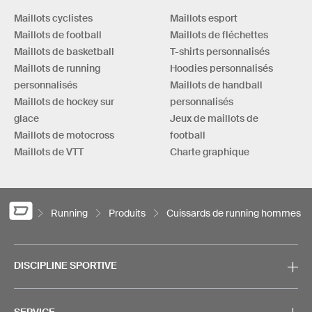
Maillots cyclistes
Maillots esport
Maillots de football
Maillots de fléchettes
Maillots de basketball
T-shirts personnalisés
Maillots de running
Hoodies personnalisés
personnalisés
Maillots de handball
Maillots de hockey sur
personnalisés
glace
Jeux de maillots de
Maillots de motocross
football
Maillots de VTT
Charte graphique
Running
Produits
Cuissards de running hommes
DISCIPLINE SPORTIVE
SERVICE