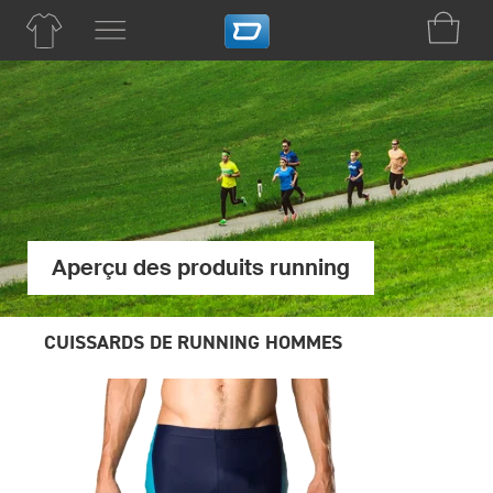
Aperçu des produits running
CUISSARDS DE RUNNING HOMMES