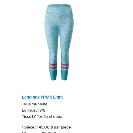
Leggings YPM5 Light
Taille mi-haute
Longueur 7/8
Tissu LY-Tex fin et doux
1 pièce : 145,00 $ par pièce