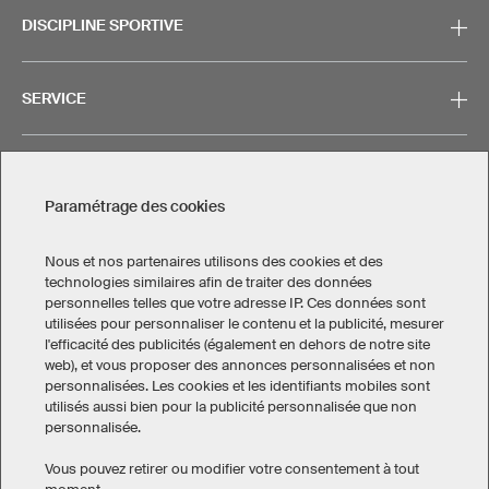
DISCIPLINE SPORTIVE
SERVICE
CONTACT
Paramétrage des cookies
Nous et nos partenaires utilisons des cookies et des
technologies similaires afin de traiter des données
personnelles telles que votre adresse IP. Ces données sont
Mentions légales
Politique de confidentialité
utilisées pour personnaliser le contenu et la publicité, mesurer
Paramétrage des cookies
l'efficacité des publicités (également en dehors de notre site
Conditions générales de vente
web), et vous proposer des annonces personnalisées et non
personnalisées. Les cookies et les identifiants mobiles sont
Canada
utilisés aussi bien pour la publicité personnalisée que non
personnalisée.
Vous pouvez retirer ou modifier votre consentement à tout