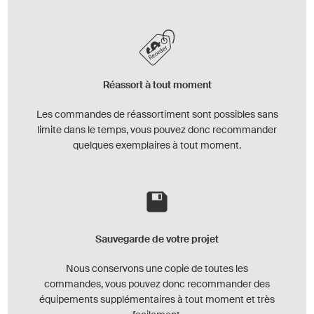
Réassort à tout moment
Les commandes de réassortiment sont possibles sans
limite dans le temps, vous pouvez donc recommander
quelques exemplaires à tout moment.
Sauvegarde de votre projet
Nous conservons une copie de toutes les
commandes, vous pouvez donc recommander des
équipements supplémentaires à tout moment et très