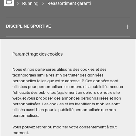
Running
Réassortiment garanti
DISCIPLINE SPORTIVE
SERVICE
Paramétrage des cookies
CONTACT
Nous et nos partenaires utilisons des cookies et des
technologies similaires afin de traiter des données
personnelles telles que votre adresse IP. Ces données sont
utilisées pour personnaliser le contenu et la publicité, mesurer
l'efficacité des publicités (également en dehors de notre site
web), et vous proposer des annonces personnalisées et non
Mentions légales
Politique de confidentialité
personnalisées. Les cookies et les identifiants mobiles sont
utilisés aussi bien pour la publicité personnalisée que non
Paramétrage des cookies
personnalisée.
Conditions générales de vente
Vous pouvez retirer ou modifier votre consentement à tout
Canada
moment.