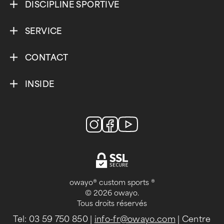
DISCIPLINE SPORTIVE
SERVICE
CONTACT
INSIDE
owayo® custom sports ®
© 2026 owayo.
Tous droits réservés
Tel: 03 59 750 850
|
info-fr@owayo.com
| Centre