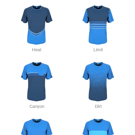
Heat
Limit
Canyon
Dirt