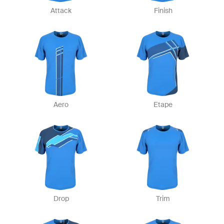
Attack
Finish
Aero
Etape
Drop
Trim