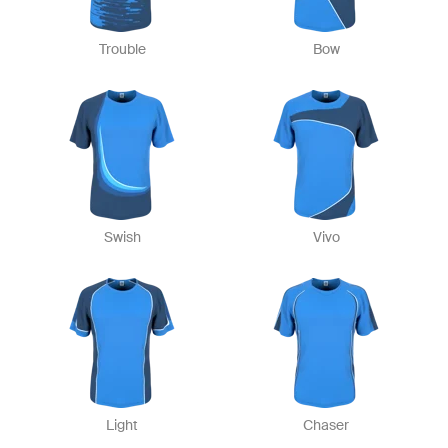
Trouble
Bow
Swish
Vivo
Light
Chaser