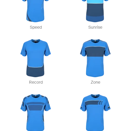
Speed
Sunrise
Record
Zone