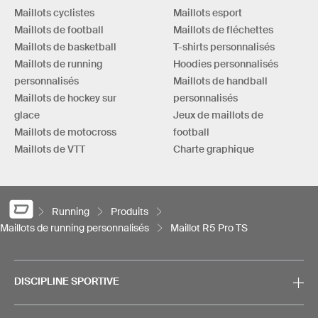
Maillots cyclistes
Maillots esport
Maillots de football
Maillots de fléchettes
Maillots de basketball
T-shirts personnalisés
Maillots de running
Hoodies personnalisés
personnalisés
Maillots de handball
Maillots de hockey sur
personnalisés
glace
Jeux de maillots de
Maillots de motocross
football
Maillots de VTT
Charte graphique
Running
Produits
Maillots de running personnalisés
Maillot R5 Pro TS
DISCIPLINE SPORTIVE