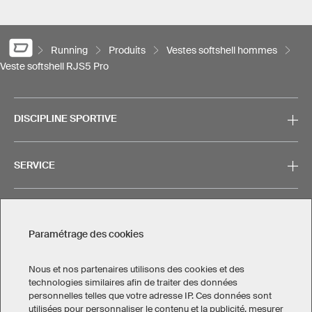
Running
Produits
Vestes softshell hommes
Veste softshell RJS5 Pro
DISCIPLINE SPORTIVE
SERVICE
CONTACT
Paramétrage des cookies
Nous et nos partenaires utilisons des cookies et des
technologies similaires afin de traiter des données
personnelles telles que votre adresse IP. Ces données sont
Mentions légales
Politique de confidentialité
utilisées pour personnaliser le contenu et la publicité, mesurer