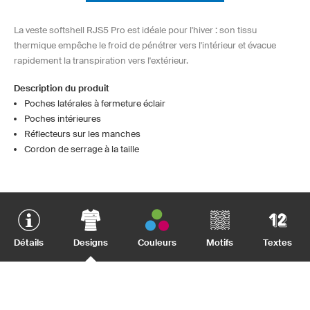
La veste softshell RJS5 Pro est idéale pour l'hiver : son tissu
thermique empêche le froid de pénétrer vers l'intérieur et évacue
rapidement la transpiration vers l'extérieur.
Description du produit
Poches latérales à fermeture éclair
Poches intérieures
Réflecteurs sur les manches
Cordon de serrage à la taille
Détails
Designs
Couleurs
Motifs
Textes