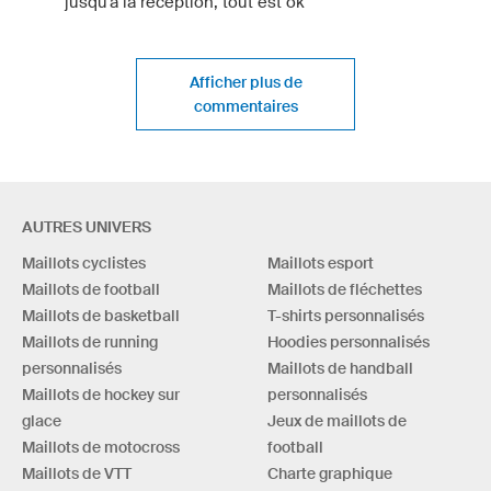
jusqu'à la reception, tout est ok
Afficher plus de
commentaires
AUTRES UNIVERS
Maillots cyclistes
Maillots esport
Maillots de football
Maillots de fléchettes
Maillots de basketball
T-shirts personnalisés
Maillots de running
Hoodies personnalisés
personnalisés
Maillots de handball
Maillots de hockey sur
personnalisés
glace
Jeux de maillots de
Maillots de motocross
football
Maillots de VTT
Charte graphique