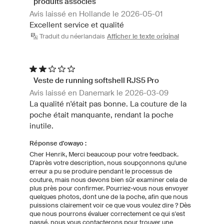
produits associés
Avis laissé en Hollande le 2026-05-01
Excellent service et qualité
Traduit du néerlandais
Afficher le texte original
Veste de running softshell RJS5 Pro
Avis laissé en Danemark le 2026-03-09
La qualité n'était pas bonne. La couture de la
poche était manquante, rendant la poche
inutile.
Réponse d'owayo :
Cher Henrik, Merci beaucoup pour votre feedback.
D'après votre description, nous soupçonnons qu'une
erreur a pu se produire pendant le processus de
couture, mais nous devons bien sûr examiner cela de
plus près pour confirmer. Pourriez-vous nous envoyer
quelques photos, dont une de la poche, afin que nous
puissions clairement voir ce que vous voulez dire ? Dès
que nous pourrons évaluer correctement ce qui s'est
passé, nous vous contacterons pour trouver une