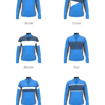
Arrow
Cross
Blocks
Tour